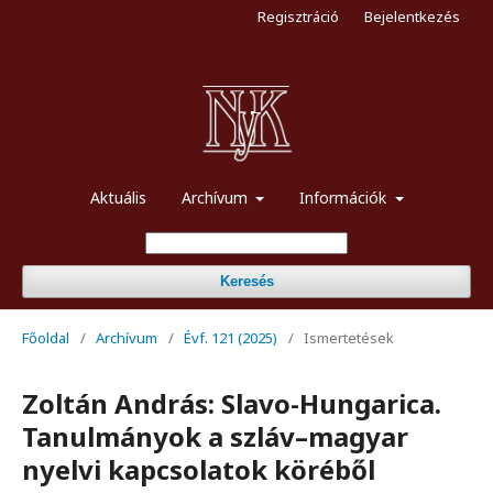
Regisztráció
Bejelentkezés
Aktuális
Archívum
Információk
Keresés
Főoldal
/
Archívum
/
Évf. 121 (2025)
/
Ismertetések
Zoltán András: Slavo-Hungarica.
Tanulmányok a szláv–magyar
nyelvi kapcsolatok köréből