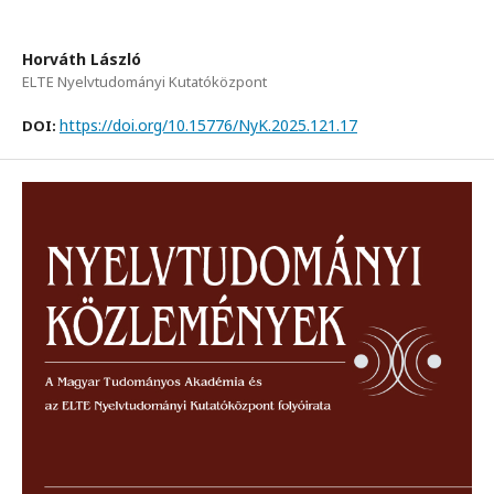
Horváth László
ELTE Nyelvtudományi Kutatóközpont
https://doi.org/10.15776/NyK.2025.121.17
DOI: