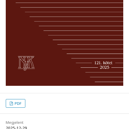
PDF
Megjelent
2025-12-29