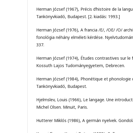
Herman József (1967), Précis d’histoire de la langu
Tankönyvkiadó, Budapest. [2. kiadás: 1993.]
Herman József (1976), A francia /E/, /OE/ /O/ arch
fonológia néhány elméleti kérdése. Nyelvtudomá
337.
Herman József (1974), Études contrastives sur le f
Kossuth Lajos Tudományegyetem, Debrecen.
Herman József (1984), Phonétique et phonologie 
Tankönyvkiadó, Budapest.
Hjelmslev, Louis (1966), Le langage. Une introduct
Michel Olsen. Minuit, Paris.
Hutterer Miklós (1986), A germán nyelvek. Gondol