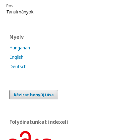
Rovat
Tanulmányok
Nyelv
Hungarian
English
Deutsch
Kézirat benyújtása
Folyóiratunkat indexeli