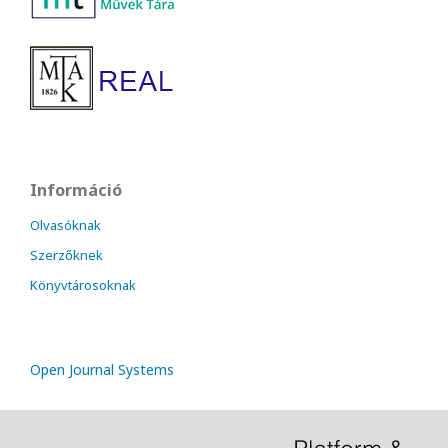
Információ
Olvasóknak
Szerzőknek
Könyvtárosoknak
Open Journal Systems