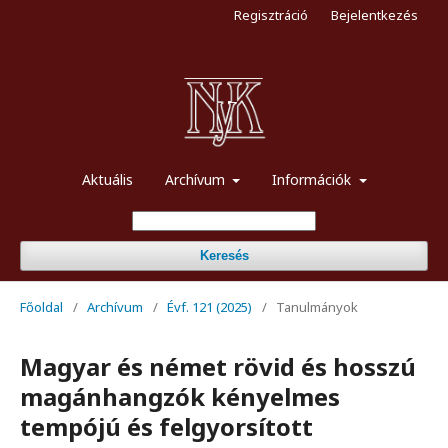
Regisztráció
Bejelentkezés
Aktuális
Archívum
Információk
Keresés
Főoldal
/
Archívum
/
Évf. 121 (2025)
/
Tanulmányok
Magyar és német rövid és hosszú
magánhangzók kényelmes
tempójú és felgyorsított