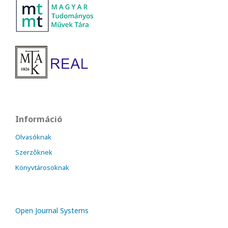
Információ
Olvasóknak
Szerzőknek
Könyvtárosoknak
Open Journal Systems