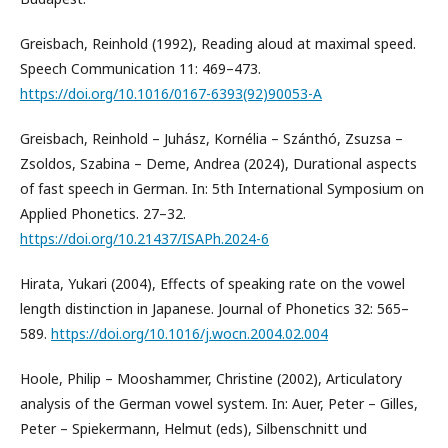
Greisbach, Reinhold (1992), Reading aloud at maximal speed.
Speech Communication 11: 469–473.
https://doi.org/10.1016/0167-6393(92)90053-A
Greisbach, Reinhold – Juhász, Kornélia – Szánthó, Zsuzsa –
Zsoldos, Szabina – Deme, Andrea (2024), Durational aspects
of fast speech in German. In: 5th International Symposium on
Applied Phonetics. 27–32.
https://doi.org/10.21437/ISAPh.2024-6
Hirata, Yukari (2004), Effects of speaking rate on the vowel
length distinction in Japanese. Journal of Phonetics 32: 565–
589.
https://doi.org/10.1016/j.wocn.2004.02.004
Hoole, Philip – Mooshammer, Christine (2002), Articulatory
analysis of the German vowel system. In: Auer, Peter – Gilles,
Peter – Spiekermann, Helmut (eds), Silbenschnitt und