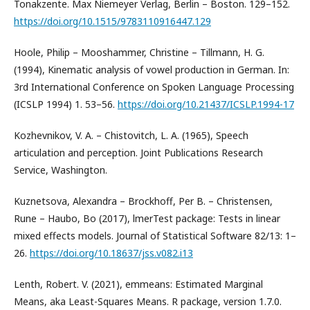
Tonakzente. Max Niemeyer Verlag, Berlin – Boston. 129–152.
https://doi.org/10.1515/9783110916447.129
Hoole, Philip – Mooshammer, Christine – Tillmann, H. G.
(1994), Kinematic analysis of vowel production in German. In:
3rd International Conference on Spoken Language Processing
(ICSLP 1994) 1. 53–56.
https://doi.org/10.21437/ICSLP.1994-17
Kozhevnikov, V. A. – Chistovitch, L. A. (1965), Speech
articulation and perception. Joint Publications Research
Service, Washington.
Kuznetsova, Alexandra – Brockhoff, Per B. – Christensen,
Rune – Haubo, Bo (2017), lmerTest package: Tests in linear
mixed effects models. Journal of Statistical Software 82/13: 1–
26.
https://doi.org/10.18637/jss.v082.i13
Lenth, Robert. V. (2021), emmeans: Estimated Marginal
Means, aka Least-Squares Means. R package, version 1.7.0.