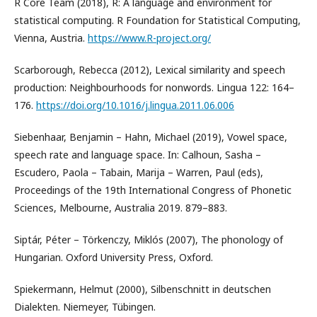
R Core Team (2018), R: A language and environment for
statistical computing. R Foundation for Statistical Computing,
Vienna, Austria.
https://www.R-project.org/
Scarborough, Rebecca (2012), Lexical similarity and speech
production: Neighbourhoods for nonwords. Lingua 122: 164–
176.
https://doi.org/10.1016/j.lingua.2011.06.006
Siebenhaar, Benjamin – Hahn, Michael (2019), Vowel space,
speech rate and language space. In: Calhoun, Sasha –
Escudero, Paola – Tabain, Marija – Warren, Paul (eds),
Proceedings of the 19th International Congress of Phonetic
Sciences, Melbourne, Australia 2019. 879–883.
Siptár, Péter – Törkenczy, Miklós (2007), The phonology of
Hungarian. Oxford University Press, Oxford.
Spiekermann, Helmut (2000), Silbenschnitt in deutschen
Dialekten. Niemeyer, Tübingen.