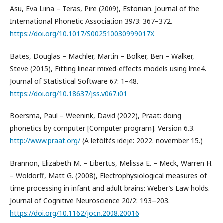
Asu, Eva Liina – Teras, Pire (2009), Estonian. Journal of the
International Phonetic Association 39/3: 367–372.
https://doi.org/10.1017/S002510030999017X
Bates, Douglas – Mächler, Martin – Bolker, Ben – Walker,
Steve (2015), Fitting linear mixed-effects models using lme4.
Journal of Statistical Software 67: 1–48.
https://doi.org/10.18637/jss.v067.i01
Boersma, Paul – Weenink, David (2022), Praat: doing
phonetics by computer [Computer program]. Version 6.3.
http://www.praat.org/
(A letöltés ideje: 2022. november 15.)
Brannon, Elizabeth M. – Libertus, Melissa E. – Meck, Warren H.
– Woldorff, Matt G. (2008), Electrophysiological measures of
time processing in infant and adult brains: Weber’s Law holds.
Journal of Cognitive Neuroscience 20/2: 193‒203.
https://doi.org/10.1162/jocn.2008.20016