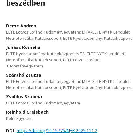
beszédben
Deme Andrea
ELTE Eötvös Loránd Tudományegyetem; MTA–ELTE NYTK Lendület
Neurofonetikai Kutatócsoport; ELTE Nyelvtudományi Kutatóközpont
Juhász Kornélia
ELTE Nyelvtudományi Kutatóközpont; MTA–ELTE NYTK Lendület
Neurofonetikai Kutatócsoport; ELTE Eötvös Loránd
Tudományegyetem
Szánthó Zsuzsa
ELTE Eötvös Loránd Tudományegyetem; MTA–ELTE NYTK Lendület
Neurofonetikai Kutatócsoport; ELTE Nyelvtudományi Kutatóközpont
Zsoldos Szabina
ELTE Eötvös Loránd Tudományegyetem
Reinhold Greisbach
Kölni Egyetem
https://doi.org/10.15776/NyK.2025.121.2
DOI: