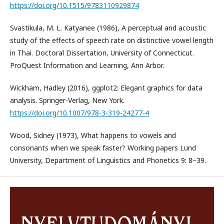
https://doi.org/10.1515/9783110929874
Svastikula, M. L. Katyanee (1986), A perceptual and acoustic
study of the effects of speech rate on distinctive vowel length
in Thai. Doctoral Dissertation, University of Connecticut.
ProQuest Information and Learning, Ann Arbor.
Wickham, Hadley (2016), ggplot2: Elegant graphics for data
analysis. Springer-Verlag, New York.
https://doi.org/10.1007/978-3-319-24277-4
Wood, Sidney (1973), What happens to vowels and
consonants when we speak faster? Working papers Lund
University, Department of Linguistics and Phonetics 9: 8–39.