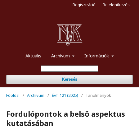
Regisztráció
Bejelentkezés
Aktuális
Archívum
Információk
Keresés
Főoldal
/
Archívum
/
Évf. 121 (2025)
/
Tanulmányok
Fordulópontok a belső aspektus
kutatásában