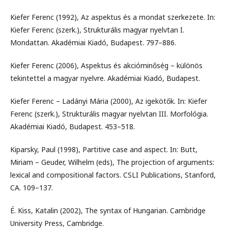
Kiefer Ferenc (1992), Az aspektus és a mondat szerkezete. In:
Kiefer Ferenc (szerk.), Strukturális magyar nyelvtan I.
Mondattan. Akadémiai Kiadó, Budapest. 797–886.
Kiefer Ferenc (2006), Aspektus és akcióminőség – különös
tekintettel a magyar nyelvre. Akadémiai Kiadó, Budapest.
Kiefer Ferenc – Ladányi Mária (2000), Az igekötők. In: Kiefer
Ferenc (szerk.), Strukturális magyar nyelvtan III. Morfológia.
Akadémiai Kiadó, Budapest. 453–518.
Kiparsky, Paul (1998), Partitive case and aspect. In: Butt,
Miriam – Geuder, Wilhelm (eds), The projection of arguments:
lexical and compositional factors. CSLI Publications, Stanford,
CA. 109–137.
É. Kiss, Katalin (2002), The syntax of Hungarian. Cambridge
University Press, Cambridge.