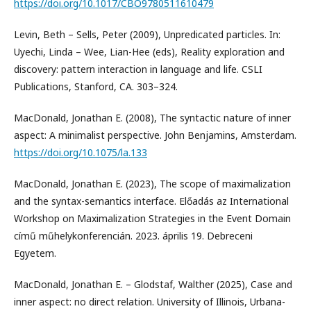
https://doi.org/10.1017/CBO9780511610479
Levin, Beth – Sells, Peter (2009), Unpredicated particles. In:
Uyechi, Linda – Wee, Lian-Hee (eds), Reality exploration and
discovery: pattern interaction in language and life. CSLI
Publications, Stanford, CA. 303–324.
MacDonald, Jonathan E. (2008), The syntactic nature of inner
aspect: A minimalist perspective. John Benjamins, Amsterdam.
https://doi.org/10.1075/la.133
MacDonald, Jonathan E. (2023), The scope of maximalization
and the syntax-semantics interface. Előadás az International
Workshop on Maximalization Strategies in the Event Domain
című műhelykonferencián. 2023. április 19. Debreceni
Egyetem.
MacDonald, Jonathan E. – Glodstaf, Walther (2025), Case and
inner aspect: no direct relation. University of Illinois, Urbana-