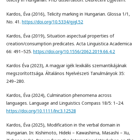
Kardos, Éva (2016), Telicity marking in Hungarian. Glossa 1/1,
No. 41.
https://doi.org/10.5334/gjgl.52
Kardos, Éva (2019), Situation aspectual properties of
creation/consumption predicates. Acta Linguistica Academica
66: 491–525.
https://doi.org/10.1556/2062.2019.66.4.2
Kardos Éva (2023), A magyar igék lexikális szemantikájának
megszorítottsága. Általános Nyelvészeti Tanulmányok 35:
249–280.
Kardos, Éva (2024), Culmination phenomena across
languages. Language and Linguistics Compass 18/5: 1–24.
https://doi.org/10.1111/lnc3.12528
Kardos, Éva (2025), Modification in the verbal domain in
Hungarian. In: Kishimoto, Hideki – Kawashima, Masashi – Xu,