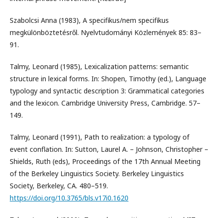
Szabolcsi Anna (1983), A specifikus/nem specifikus
megkülönböztetésről. Nyelvtudományi Közlemények 85: 83–
91.
Talmy, Leonard (1985), Lexicalization patterns: semantic
structure in lexical forms. In: Shopen, Timothy (ed.), Language
typology and syntactic description 3: Grammatical categories
and the lexicon. Cambridge University Press, Cambridge. 57–
149.
Talmy, Leonard (1991), Path to realization: a typology of
event conflation. In: Sutton, Laurel A. – Johnson, Christopher –
Shields, Ruth (eds), Proceedings of the 17th Annual Meeting
of the Berkeley Linguistics Society. Berkeley Linguistics
Society, Berkeley, CA. 480–519.
https://doi.org/10.3765/bls.v17i0.1620