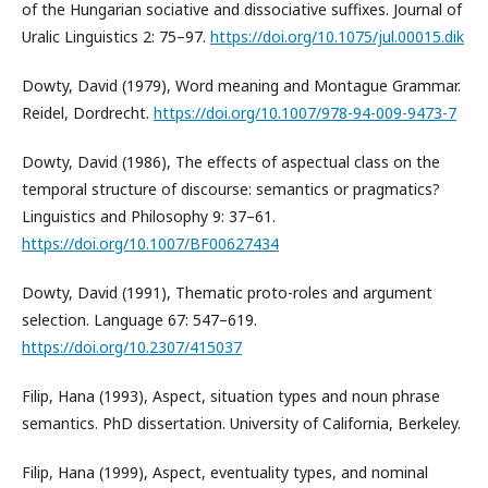
of the Hungarian sociative and dissociative suffixes. Journal of
Uralic Linguistics 2: 75–97.
https://doi.org/10.1075/jul.00015.dik
Dowty, David (1979), Word meaning and Montague Grammar.
Reidel, Dordrecht.
https://doi.org/10.1007/978-94-009-9473-7
Dowty, David (1986), The effects of aspectual class on the
temporal structure of discourse: semantics or pragmatics?
Linguistics and Philosophy 9: 37–61.
https://doi.org/10.1007/BF00627434
Dowty, David (1991), Thematic proto-roles and argument
selection. Language 67: 547–619.
https://doi.org/10.2307/415037
Filip, Hana (1993), Aspect, situation types and noun phrase
semantics. PhD dissertation. University of California, Berkeley.
Filip, Hana (1999), Aspect, eventuality types, and nominal