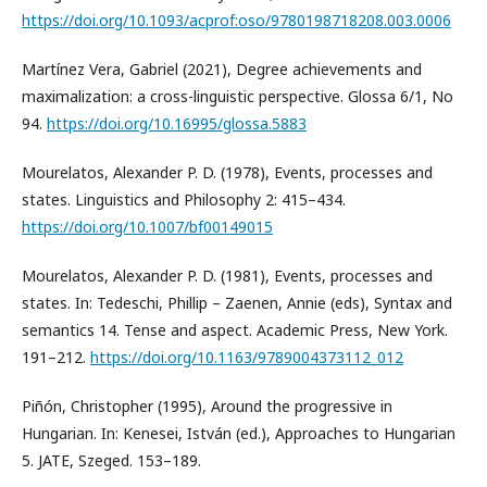
https://doi.org/10.1093/acprof:oso/9780198718208.003.0006
Martínez Vera, Gabriel (2021), Degree achievements and
maximalization: a cross-linguistic perspective. Glossa 6/1, No
94.
https://doi.org/10.16995/glossa.5883
Mourelatos, Alexander P. D. (1978), Events, processes and
states. Linguistics and Philosophy 2: 415–434.
https://doi.org/10.1007/bf00149015
Mourelatos, Alexander P. D. (1981), Events, processes and
states. In: Tedeschi, Phillip – Zaenen, Annie (eds), Syntax and
semantics 14. Tense and aspect. Academic Press, New York.
191–212.
https://doi.org/10.1163/9789004373112_012
Piñón, Christopher (1995), Around the progressive in
Hungarian. In: Kenesei, István (ed.), Approaches to Hungarian
5. JATE, Szeged. 153–189.