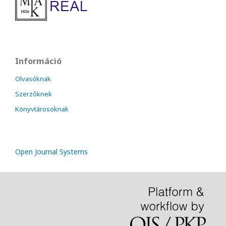
Információ
Olvasóknak
Szerzőknek
Könyvtárosoknak
Open Journal Systems