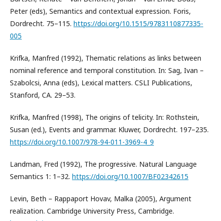
Peter (eds), Semantics and contextual expression. Foris,
Dordrecht. 75–115.
https://doi.org/10.1515/9783110877335-
005
Krifka, Manfred (1992), Thematic relations as links between
nominal reference and temporal constitution. In: Sag, Ivan –
Szabolcsi, Anna (eds), Lexical matters. CSLI Publications,
Stanford, CA. 29–53.
Krifka, Manfred (1998), The origins of telicity. In: Rothstein,
Susan (ed.), Events and grammar. Kluwer, Dordrecht. 197–235.
https://doi.org/10.1007/978-94-011-3969-4_9
Landman, Fred (1992), The progressive. Natural Language
Semantics 1: 1–32.
https://doi.org/10.1007/BF02342615
Levin, Beth – Rappaport Hovav, Malka (2005), Argument
realization. Cambridge University Press, Cambridge.