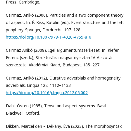
Press, Cambridge.
Csirmaz, Anikó (2006), Particles and a two component theory
of aspect. In: É. Kiss, Katalin (ed.), Event structure and the left
periphery. Springer, Dordrecht. 107–128.
https://doi.org/10.1007/978-1-4020-4755-8_6
Csirmaz Anikó (2008), Igei argumentumszerkezet. In: Kiefer
Ferenc (szerk.), Strukturális magyar nyelvtan IV. A szótár
szerkezete. Akadémiai Kiadó, Budapest. 185–227.
Csirmaz, Anikó (2012), Durative adverbials and homegeneity
adverbials. Lingua 122: 1112–1133.
https://doi.org/10.1016/j.lingua.2012.05.002
Dahl, Östen (1985), Tense and aspect systems. Basil
Blackwell, Oxford.
Dikken, Marcel den – Dékány, Éva (2023), The morphosyntax