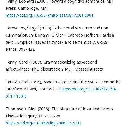
Talmy, Leonard (2000), Toward a cognitive semantics. MIT
Press, Cambridge, MA.
https://doi.org/10.7551/mitpress/6847.001.0001
Tatevosov, Sergei (2008), Subevental structure and non-
culmination. In: Bonami, Olivier – Cabredo Hofherr, Patricia
(eds), Empirical issues in syntax and semantics 7. CRNS,
Párizs. 393–422.
Tenny, Carol (1987), Grammaticalizing aspect and
affectedness. PhD dissertation. MIT, Massachusetts.
Tenny, Carol (1994), Aspectual roles and the syntax-semantics
interface. Kluwer, Dordrecht.
https://doi.org/10.1007/978-94-
011-1150-8
Thompson, Ellen (2006), The structure of bounded events.
Linguistic Inquiry 37: 211–228.
https://doi.org/10.1162/ling.2006.37.2.211