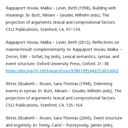
Rappaport Hovav, Malka – Levin, Beth (1998), Building verb
meanings. In: Butt, Miriam – Geuder, Wilhelm (eds), The
projection of arguments: lexical and compositional factors.
CSLI Publications, Stanford, CA. 97–134.
Rappaport Hovav, Malka – Levin, Beth (2012), Reflections on
manner/result complementarity. In: Rappaport Hovav, Malka –
Doron, Edit – Sichel, Ivy (eds), Lexical semantics, syntax, and
event structure. Oxford University Press, Oxford. 21–38.
https://doi.org/10.1093/acprof:oso/9780199544325.003.0002
Ritter, Elizabeth – Rosen, Sara Thomas (1998), Delimiting
events in syntax. In: Butt, Miriam – Geuder, Wilhelm (eds), The
projection of arguments: lexical and compositional factors.
CSLI Publications, Stanford, CA. 135–164.
Ritter, Elizabeth – Rosen, Sara Thomas (2000), Event structure
and ergativity. In: Tenny, Carol – Pustejovsky, James (eds),