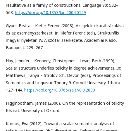
resultative as a family of constructions. Language 80: 532–
568.
https://doi.org/10.1353/lan.2004.0129
Gyuris Beáta – Kiefer Ferenc (2008), Az igék lexikai ábrázolása
és az eseményszerkezet. In: Kiefer Ferenc (ed.), Strukturális
magyar nyelvtan IV. A szótár szerkezete. Akadémiai Kiadó,
Budapest. 229–267.
Hay, Jennifer – Kennedy, Christopher – Levin, Beth (1999),
Scalar structure underlies telicity in degree achievements. In:
Matthews, Tanya – Strolovitch, Devon (eds), Proceedings of
Semantics and Linguistic Theory 9. Cornell University, Ithaca.
127–144.
https://doi.org/10.3765/salt.v0i0.2833
Higginbotham, James (2000), On the representation of telicity.
Kézirat. University of Oxford.
Kardos, Éva (2012), Toward a scalar semantic analysis of
telicity in Hungarian. PhD dissertation. Debreceni Egyetem.