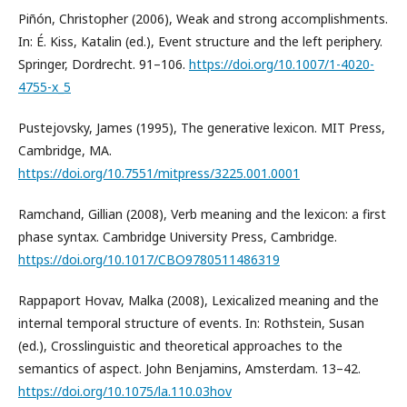
Piñón, Christopher (2006), Weak and strong accomplishments.
In: É. Kiss, Katalin (ed.), Event structure and the left periphery.
Springer, Dordrecht. 91–106.
https://doi.org/10.1007/1-4020-
4755-x_5
Pustejovsky, James (1995), The generative lexicon. MIT Press,
Cambridge, MA.
https://doi.org/10.7551/mitpress/3225.001.0001
Ramchand, Gillian (2008), Verb meaning and the lexicon: a first
phase syntax. Cambridge University Press, Cambridge.
https://doi.org/10.1017/CBO9780511486319
Rappaport Hovav, Malka (2008), Lexicalized meaning and the
internal temporal structure of events. In: Rothstein, Susan
(ed.), Crosslinguistic and theoretical approaches to the
semantics of aspect. John Benjamins, Amsterdam. 13–42.
https://doi.org/10.1075/la.110.03hov