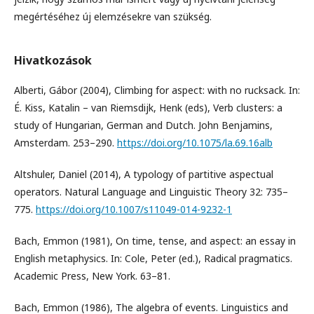
megértéséhez új elemzésekre van szükség.
Hivatkozások
Alberti, Gábor (2004), Climbing for aspect: with no rucksack. In:
É. Kiss, Katalin – van Riemsdijk, Henk (eds), Verb clusters: a
study of Hungarian, German and Dutch. John Benjamins,
Amsterdam. 253–290.
https://doi.org/10.1075/la.69.16alb
Altshuler, Daniel (2014), A typology of partitive aspectual
operators. Natural Language and Linguistic Theory 32: 735–
775.
https://doi.org/10.1007/s11049-014-9232-1
Bach, Emmon (1981), On time, tense, and aspect: an essay in
English metaphysics. In: Cole, Peter (ed.), Radical pragmatics.
Academic Press, New York. 63–81.
Bach, Emmon (1986), The algebra of events. Linguistics and