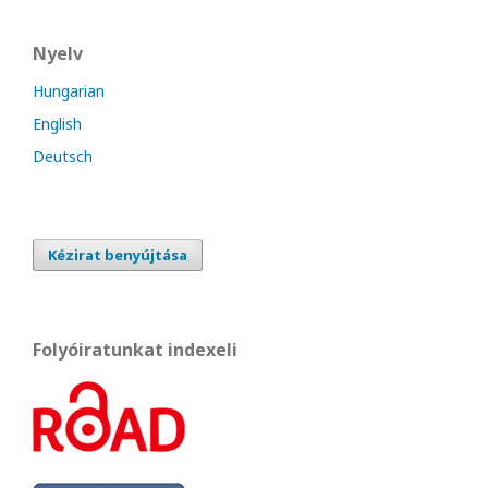
Nyelv
Hungarian
English
Deutsch
Kézirat benyújtása
Folyóiratunkat indexeli