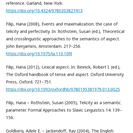
reference. Garland, New York.
https://doi.org/10.4324/9780203827413
Filip, Hana (2008), Events and maximalization: the case of
telicity and perfectivity. In: Rothstein, Susan (ed.), Theoretical
and crosslinguistic approaches to the semantics of aspect.
John Benjamins, Amsterdam. 217–256.
https://doi.org/10.1075/la.110.10fil
Filip, Hana (2012), Lexical aspect. In: Binnick, Robert I. (ed.),
The Oxford handbook of tense and aspect. Oxford University
Press, Oxford. 721–751.
https://doi.org/10.1093/oxfordhb/9780195381979.013.0025
Filip, Hana – Rothstein, Susan (2005), Telicity as a semantic
parameter. Formal Approaches to Slavic Linguistics 14: 139–
156.
Goldberg, Adele E. – Jackendoff, Ray (2004), The English