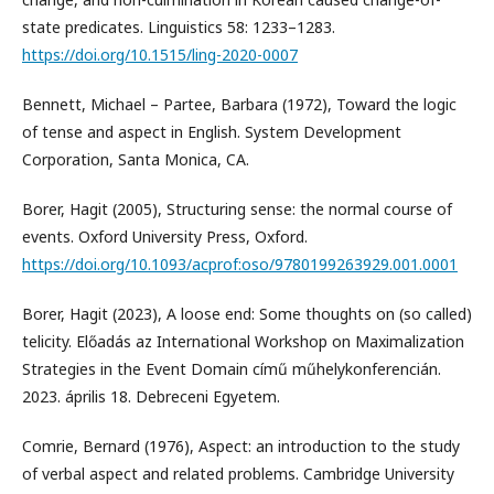
state predicates. Linguistics 58: 1233–1283.
https://doi.org/10.1515/ling-2020-0007
Bennett, Michael – Partee, Barbara (1972), Toward the logic
of tense and aspect in English. System Development
Corporation, Santa Monica, CA.
Borer, Hagit (2005), Structuring sense: the normal course of
events. Oxford University Press, Oxford.
https://doi.org/10.1093/acprof:oso/9780199263929.001.0001
Borer, Hagit (2023), A loose end: Some thoughts on (so called)
telicity. Előadás az International Workshop on Maximalization
Strategies in the Event Domain című műhelykonferencián.
2023. április 18. Debreceni Egyetem.
Comrie, Bernard (1976), Aspect: an introduction to the study
of verbal aspect and related problems. Cambridge University