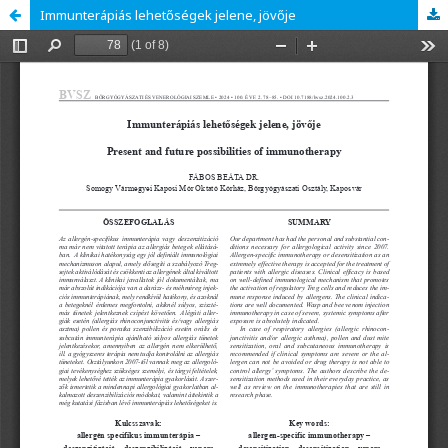
Immunterápiás lehetőségek jelene, jövője