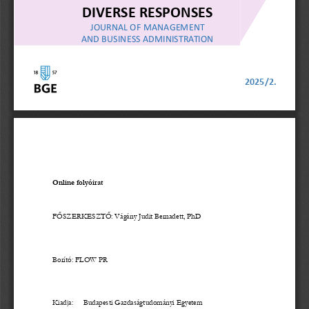
DIVERSE RESPONSES
JOURNAL OF MANAGEMENT
AND BUSINESS ADMINISTRATION
2025/2.
Online folyóirat
FŐSZERKESZTŐ: 
Vágány Judit Bernadett, PhD
Borító: FLOW PR
Kiadja:
Budapesti Gazdaság
tudományi
Egyetem