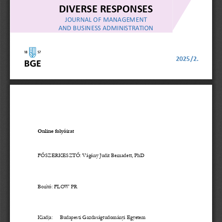
DIVERSE RESPONSES
JOURNAL OF MANAGEMENT
AND BUSINESS ADMINISTRATION
2025/2.
Online folyóirat
FŐSZERKESZTŐ: 
Vágány Judit Bernadett, PhD
Borító: FLOW PR
Kiadja:
Budapesti Gazdaság
tudományi
Egyetem