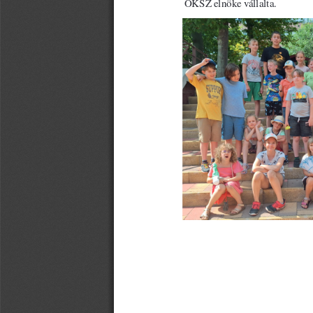
OKSZ elnöke vállalta. 