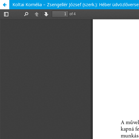
Koltai Kornélia – Zsengellér József (szerk.): Héber üdvözlőverse