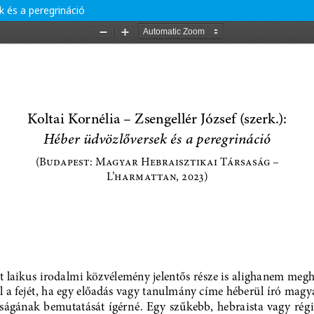
k és a peregrináció