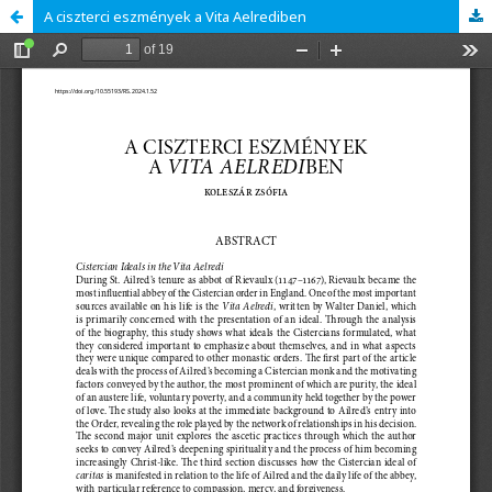
A ciszterci eszmények a Vita Aelrediben