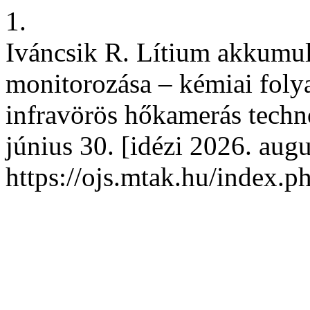
1.
Iváncsik R. Lítium akkumul
monitorozása – kémiai foly
infravörös hőkamerás techno
június 30. [idézi 2026. augu
https://ojs.mtak.hu/index.