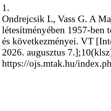
1.
Ondrejcsik L, Vass G. A Ma
létesítményében 1957-ben tö
és következményei. VT [Inte
2026. augusztus 7.];10(klsz
https://ojs.mtak.hu/index.