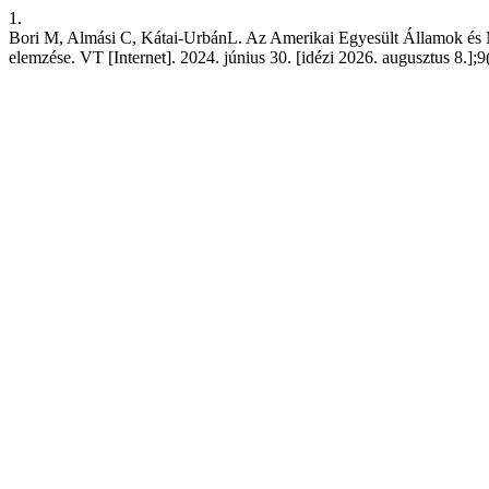
1.
Bori M, Almási C, Kátai-UrbánL. Az Amerikai Egyesült Államok és Mag
elemzése. VT [Internet]. 2024. június 30. [idézi 2026. augusztus 8.];