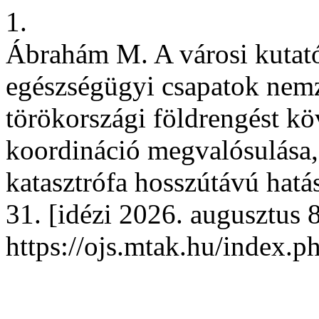
1.
Ábrahám M. A városi kutató
egészségügyi csapatok nemz
törökországi földrengést kö
koordináció megvalósulása, 
katasztrófa hosszútávú hatá
31. [idézi 2026. augusztus 8
https://ojs.mtak.hu/index.