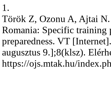
1.
Török Z, Ozonu A, Ajtai N.
Romania: Specific training
preparedness. VT [Internet]
augusztus 9.];8(klsz). Elérh
https://ojs.mtak.hu/index.