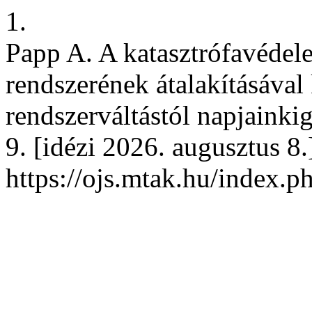
1.
Papp A. A katasztrófavédel
rendszerének átalakításával
rendszerváltástól napjainki
9. [idézi 2026. augusztus 8.
https://ojs.mtak.hu/index.