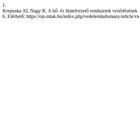
1.
Krepuska AI, Nagy R. A hő- és füstelvezető rendszerek vezérlésének s
6. Elérhető: https://ojs.mtak.hu/index.php/vedelemtudomany/article/