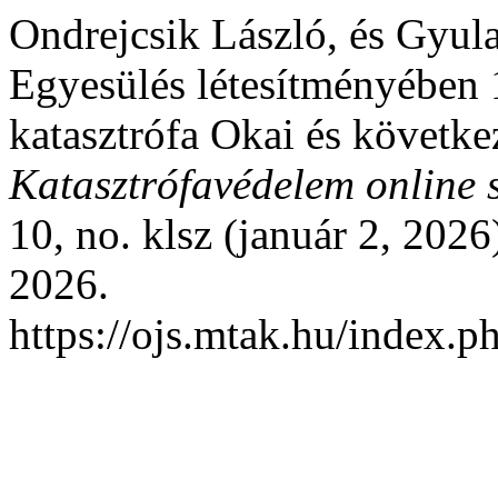
Ondrejcsik László, és Gyul
Egyesülés létesítményében 
katasztrófa Okai és követk
Katasztrófavédelem online 
10, no. klsz (január 2, 2026
2026.
https://ojs.mtak.hu/index.