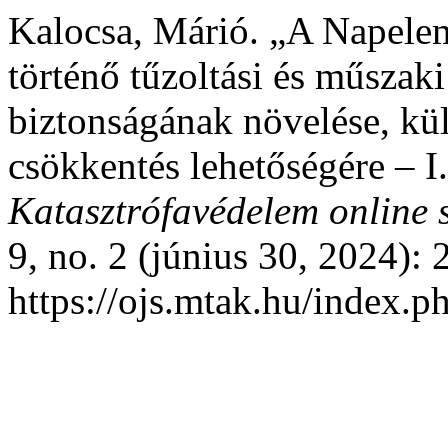
Kalocsa, Márió. „A Napele
történő tűzoltási és műszak
biztonságának növelése, kül
csökkentés lehetőségére – I
Katasztrófavédelem online 
9, no. 2 (június 30, 2024): 
https://ojs.mtak.hu/index.