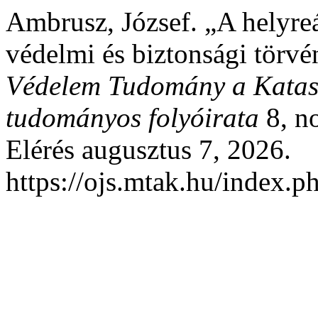
Ambrusz, József. „A helyreál
védelmi és biztonsági törvé
Védelem Tudomány a Katasz
tudományos folyóirata
8, no
Elérés augusztus 7, 2026.
https://ojs.mtak.hu/index.