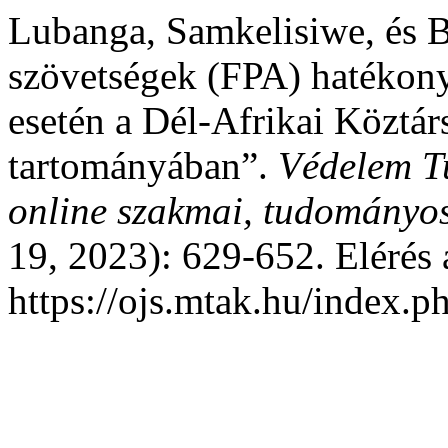
Lubanga, Samkelisiwe, és B
szövetségek (FPA) hatékony
esetén a Dél-Afrikai Köztá
tartományában”.
Védelem T
online szakmai, tudományos
19, 2023): 629-652. Elérés 
https://ojs.mtak.hu/index.