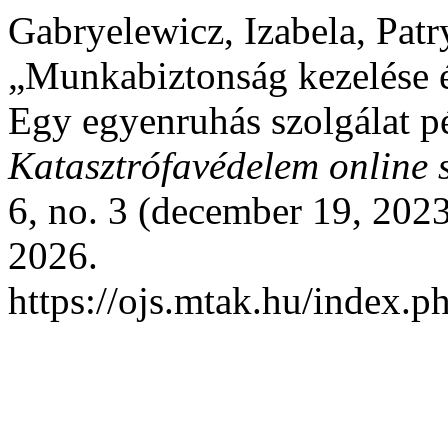
Gabryelewicz, Izabela, Patr
„Munkabiztonság kezelése é
Egy egyenruhás szolgálat p
Katasztrófavédelem online 
6, no. 3 (december 19, 2023
2026.
https://ojs.mtak.hu/index.