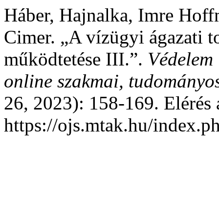
Háber, Hajnalka, Imre Hoff
Cimer. „A vízügyi ágazati t
működtetése III.”.
Védelem 
online szakmai, tudományos
26, 2023): 158-169. Elérés 
https://ojs.mtak.hu/index.