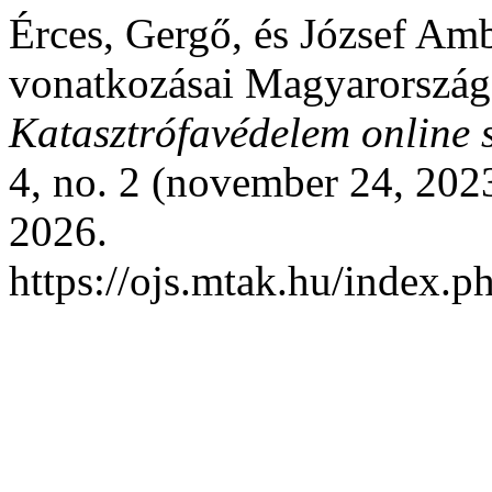
Érces, Gergő, és József Amb
vonatkozásai Magyarorszá
Katasztrófavédelem online 
4, no. 2 (november 24, 2023
2026.
https://ojs.mtak.hu/index.