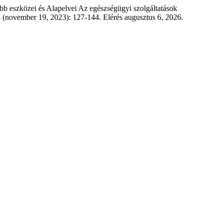
b eszközei és Alapelvei Az egészségügyi szolgáltatások
3 (november 19, 2023): 127-144. Elérés augusztus 6, 2026.