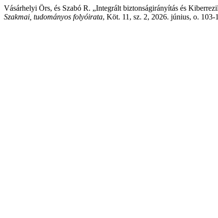
Vásárhelyi Örs, és Szabó R. „Integrált biztonságirányítás és Kiberre
Szakmai, tudományos folyóirata
, Köt. 11, sz. 2, 2026. június, o. 10