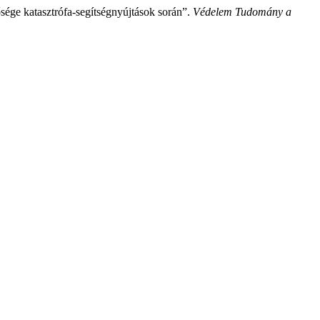
sége katasztrófa-segítségnyújtások során”.
Védelem Tudomány a