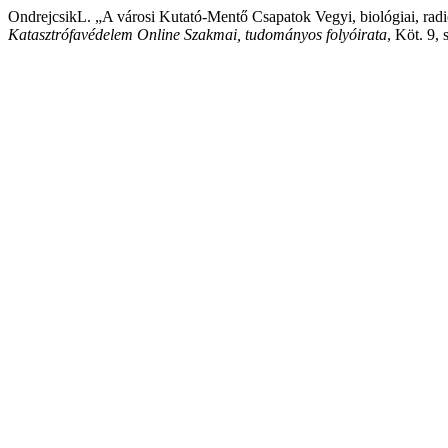
OndrejcsikL. „A városi Kutató-Mentő Csapatok Vegyi, biológiai, radi
Katasztrófavédelem Online Szakmai, tudományos folyóirata
, Köt. 9,