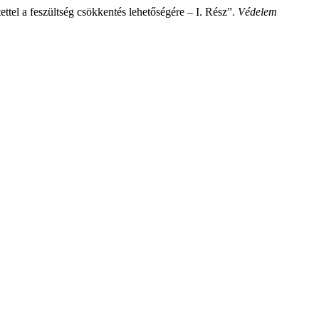
tel a feszültség csökkentés lehetőségére – I. Rész”.
Védelem