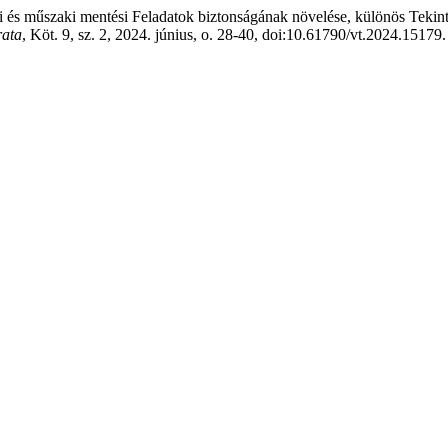
s műszaki mentési Feladatok biztonságának növelése, különös Tekintet
rata
, Köt. 9, sz. 2, 2024. június, o. 28-40, doi:10.61790/vt.2024.15179.