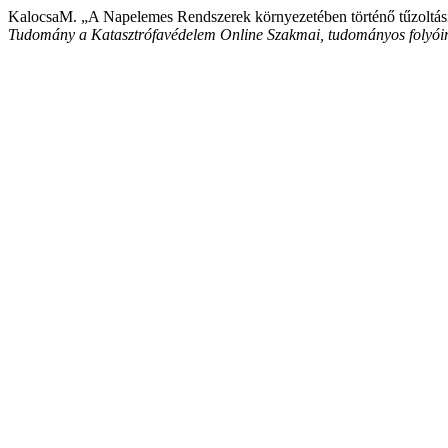
KalocsaM. „A Napelemes Rendszerek környezetében történő tűzoltási é
Tudomány a Katasztrófavédelem Online Szakmai, tudományos folyói