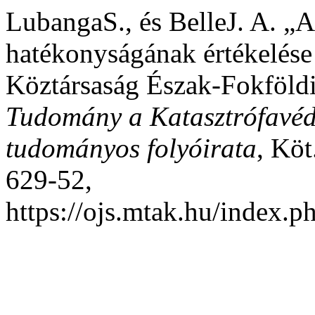
LubangaS., és BelleJ. A. „
hatékonyságának értékelése 
Köztársaság Észak-Fokföld
Tudomány a Katasztrófavéd
tudományos folyóirata
, Köt
629-52,
https://ojs.mtak.hu/index.