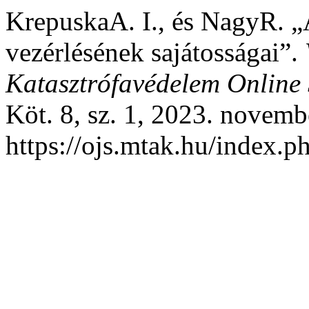
KrepuskaA. I., és NagyR. „
vezérlésének sajátosságai”.
Katasztrófavédelem Online 
Köt. 8, sz. 1, 2023. novemb
https://ojs.mtak.hu/index.