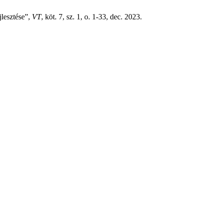
jlesztése”,
VT
, köt. 7, sz. 1, o. 1-33, dec. 2023.