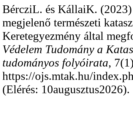
BércziL. és KállaiK. (2023
megjelenő természeti katasz
Keretegyezmény által megfo
Védelem Tudomány a Katasz
tudományos folyóirata
, 7(1
https://ojs.mtak.hu/index.
(Elérés: 10augusztus2026).