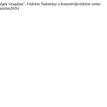
ségek vizsgálata”,
Védelem Tudomány a Katasztrófavédelem online
gusztus2026).