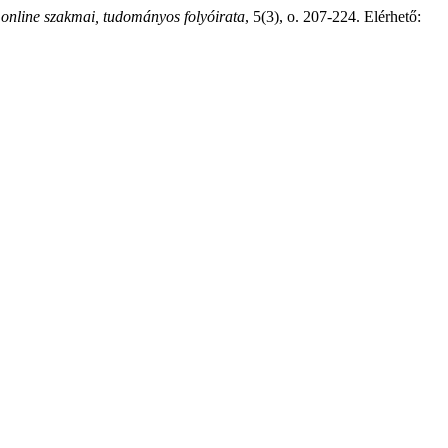
nline szakmai, tudományos folyóirata
, 5(3), o. 207-224. Elérhető: