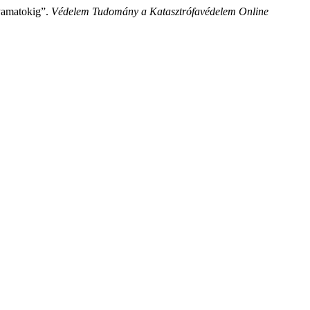
lyamatokig”.
Védelem Tudomány a Katasztrófavédelem Online