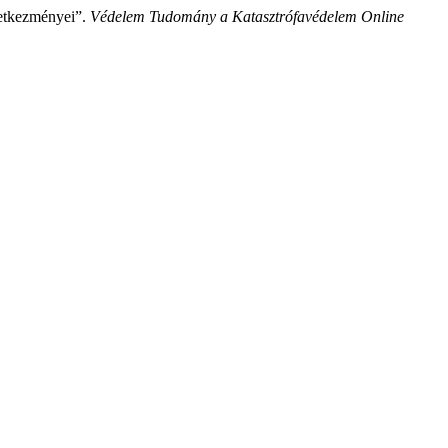
vetkezményei”.
Védelem Tudomány a Katasztrófavédelem Online