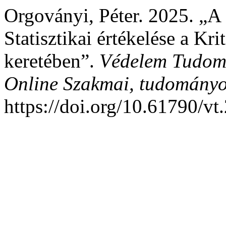
Orgoványi, Péter. 2025. „A
Statisztikai értékelése a Kr
keretében”.
Védelem Tudomá
Online Szakmai, tudományos
https://doi.org/10.61790/v