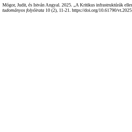
Mógor, Judit, és István Angyal. 2025. „A Kritikus infrastruktúrák ell
tudományos folyóirata
10 (2), 11-21. https://doi.org/10.61790/vt.202