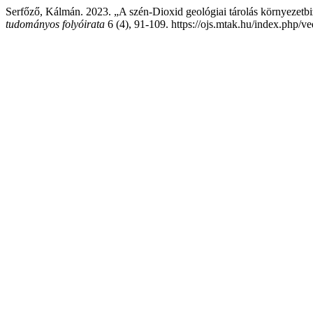
Serfőző, Kálmán. 2023. „A szén-Dioxid geológiai tárolás környezetbi
tudományos folyóirata
6 (4), 91-109. https://ojs.mtak.hu/index.php/