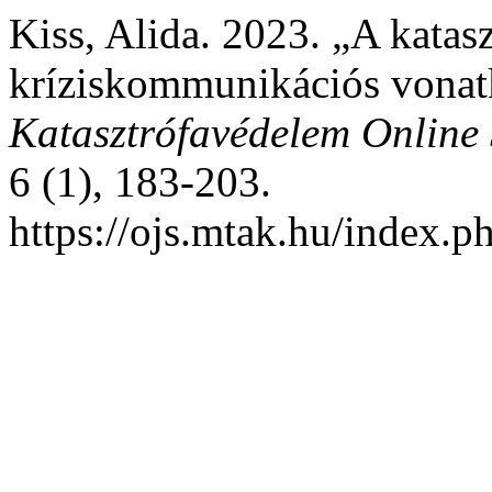
Kiss, Alida. 2023. „A katas
kríziskommunikációs vonat
Katasztrófavédelem Online 
6 (1), 183-203.
https://ojs.mtak.hu/index.