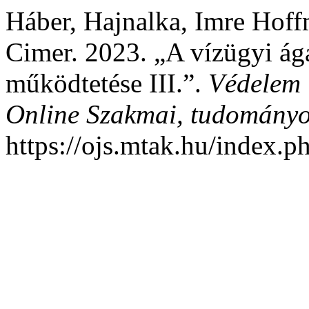
Háber, Hajnalka, Imre Hoff
Cimer. 2023. „A vízügyi ága
működtetése III.”.
Védelem 
Online Szakmai, tudományos
https://ojs.mtak.hu/index.