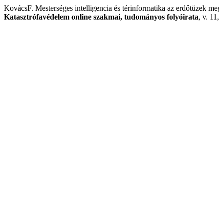
KovácsF. Mesterséges intelligencia és térinformatika az erdőtüzek 
Katasztrófavédelem online szakmai, tudományos folyóirata
, v. 11