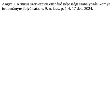
AngyalI. Kritikus szervezetek ellenálló képességi szabályozási körny
tudományos folyóirata
, v. 9, n. ksz., p. 1-4, 17 dec. 2024.