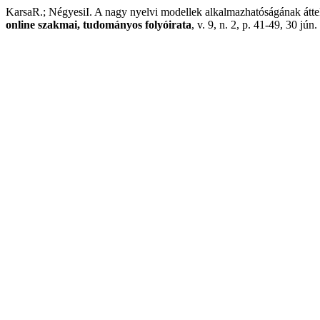
KarsaR.; NégyesiI. A nagy nyelvi modellek alkalmazhatóságának áttek
online szakmai, tudományos folyóirata
, v. 9, n. 2, p. 41-49, 30 jún