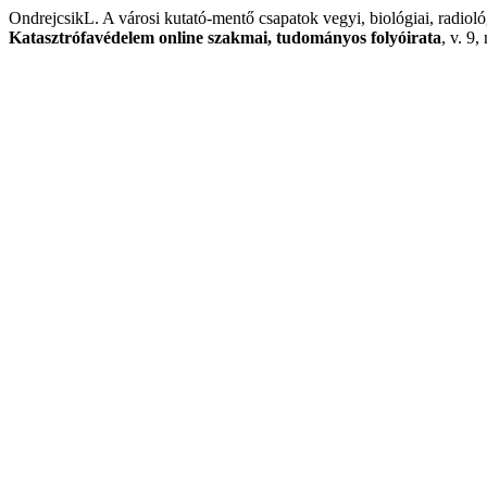
OndrejcsikL. A városi kutató-mentő csapatok vegyi, biológiai, radiol
Katasztrófavédelem online szakmai, tudományos folyóirata
, v. 9,