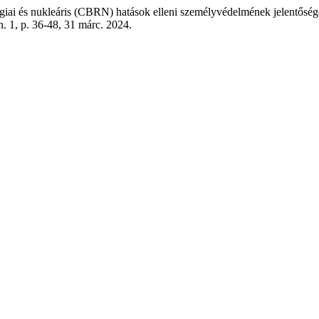
ógiai és nukleáris (CBRN) hatások elleni személyvédelmének jelentőség
 n. 1, p. 36-48, 31 márc. 2024.