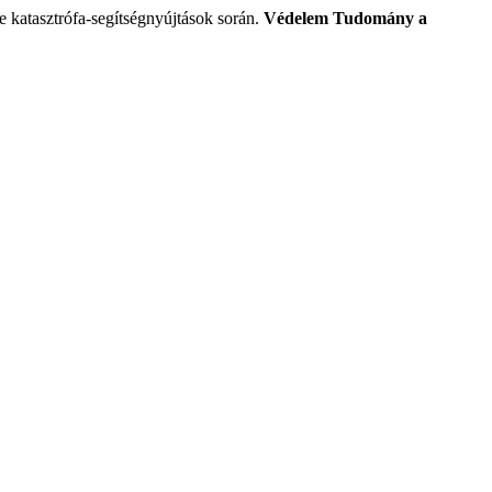
e katasztrófa-segítségnyújtások során.
Védelem Tudomány a