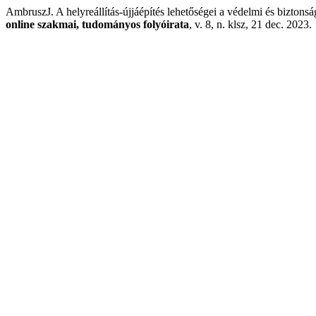
AmbruszJ. A helyreállítás-újjáépítés lehetőségei a védelmi és biztons
online szakmai, tudományos folyóirata
, v. 8, n. klsz, 21 dec. 2023.