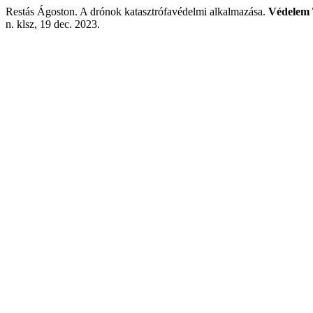
Restás Ágoston. A drónok katasztrófavédelmi alkalmazása.
Védelem 
n. klsz, 19 dec. 2023.