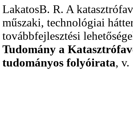
LakatosB. R. A katasztrófav
műszaki, technológiai hátte
továbbfejlesztési lehetősége
Tudomány a Katasztrófavé
tudományos folyóirata
, v