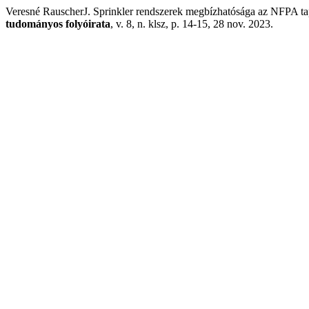
Veresné RauscherJ. Sprinkler rendszerek megbízhatósága az NFPA tap
tudományos folyóirata
, v. 8, n. klsz, p. 14-15, 28 nov. 2023.